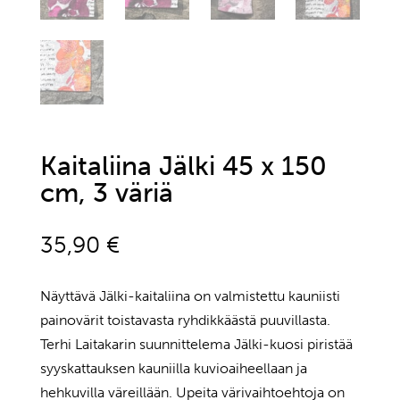
Kaitaliina Jälki 45 x 150
cm, 3 väriä
35,90
€
Näyttävä Jälki-kaitaliina on valmistettu kauniisti
painovärit toistavasta ryhdikkäästä puuvillasta.
Terhi Laitakarin suunnittelema Jälki-kuosi piristää
syyskattauksen kauniilla kuvioaiheellaan ja
hehkuvilla väreillään. Upeita värivaihtoehtoja on