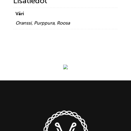
Lisätiedot
Väri
Oranssi, Purppura, Roosa