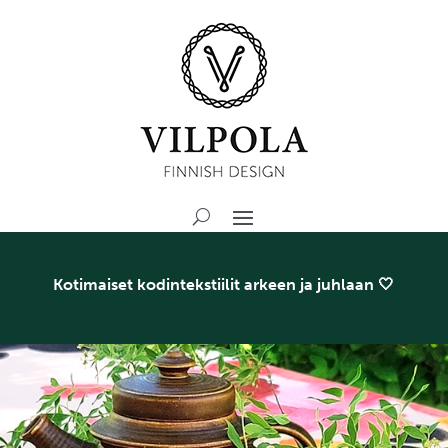
Kotimaiset kodintekstiilit arkeen ja juhlaan 🤍