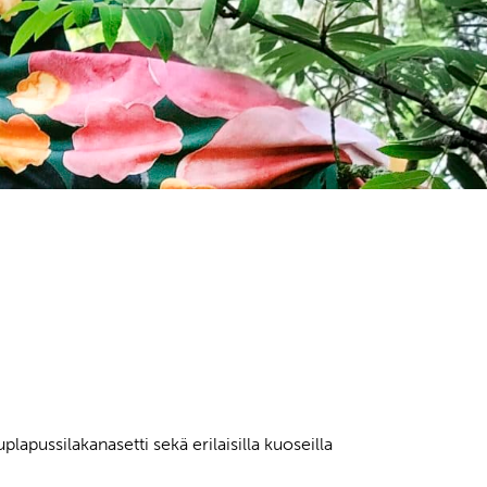
apussilakanasetti sekä erilaisilla kuoseilla