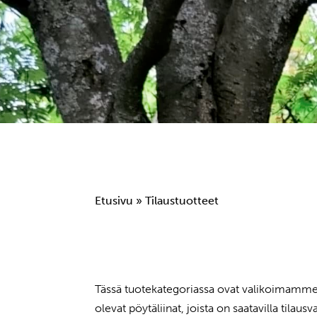
Etusivu
» Tilaustuotteet
Tässä tuotekategoriassa ovat valikoimamme ti
olevat pöytäliinat, joista on saatavilla tilau