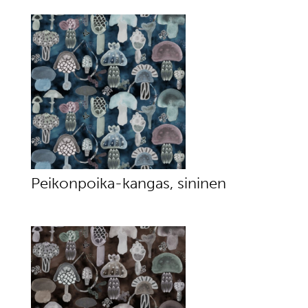
Peikonpoika-kangas, sininen