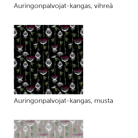
Auringonpalvojat-kangas, vihreä
Auringonpalvojat-kangas, musta