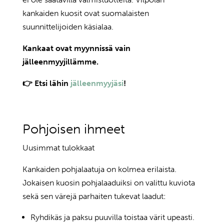
kankaiden kuosit ovat suomalaisten
suunnittelijoiden käsialaa.
Kankaat ovat myynnissä vain
jälleenmyyjillämme.
👉 Etsi lähin
jälleenmyyjäsi
!
Pohjoisen ihmeet
Uusimmat tulokkaat
Kankaiden pohjalaatuja on kolmea erilaista.
Jokaisen kuosin pohjalaaduiksi on valittu kuviota
sekä sen värejä parhaiten tukevat laadut:
Ryhdikäs ja paksu puuvilla toistaa värit upeasti.