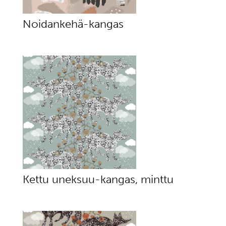
Noidankehä-kangas
Kettu uneksuu-kangas, minttu