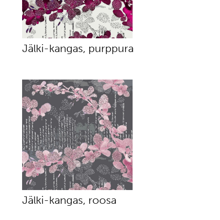
Jälki-kangas, purppura
Jälki-kangas, roosa