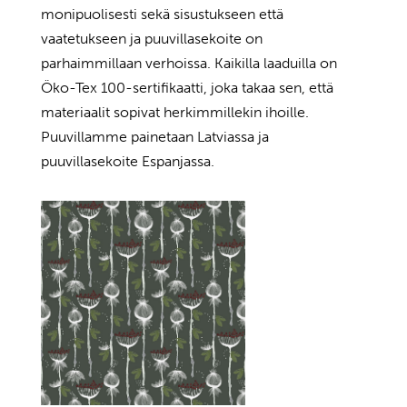
monipuolisesti sekä sisustukseen että
vaatetukseen ja puuvillasekoite on
parhaimmillaan verhoissa. Kaikilla laaduilla on
Öko-Tex 100-sertifikaatti, joka takaa sen, että
materiaalit sopivat herkimmillekin ihoille.
Puuvillamme painetaan Latviassa ja
puuvillasekoite Espanjassa.