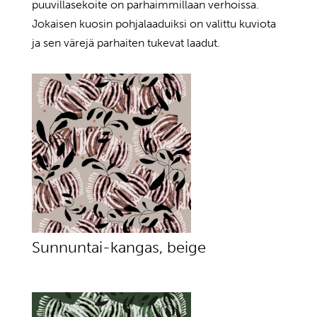
puuvillasekoite on parhaimmillaan verhoissa.
Jokaisen kuosin pohjalaaduiksi on valittu kuviota
ja sen värejä parhaiten tukevat laadut.
Sunnuntai-kangas, beige