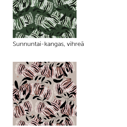
Sunnuntai-kangas, vihreä