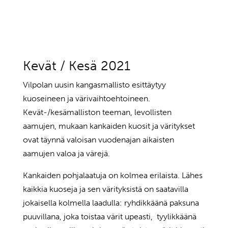
Kevät / Kesä 2021
Vilpolan uusin kangasmallisto esittäytyy
kuoseineen ja värivaihtoehtoineen.
Kevät-/kesämalliston teeman, levollisten
aamujen, mukaan kankaiden kuosit ja väritykset
ovat täynnä valoisan vuodenajan aikaisten
aamujen valoa ja värejä.
Kankaiden pohjalaatuja on kolmea erilaista. Lähes
kaikkia kuoseja ja sen värityksistä on saatavilla
jokaisella kolmella laadulla: ryhdikkäänä paksuna
puuvillana, joka toistaa värit upeasti, tyylikkäänä