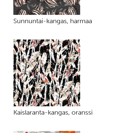
Sunnuntai-kangas, harmaa
Kaislaranta-kangas, oranssi