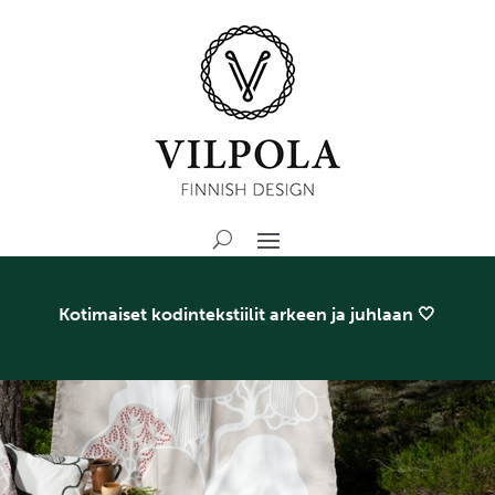
Kotimaiset kodintekstiilit arkeen ja juhlaan 🤍