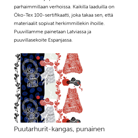
parhaimmillaan verhoissa. Kaikilla laaduilla on
Öko-Tex 100-sertifikaatti, joka takaa sen, että
materiaalit sopivat herkimmillekin ihoille.
Puuvillamme painetaan Latviassa ja
puuvillasekoite Espanjassa.
Puutarhurit-kangas, punainen