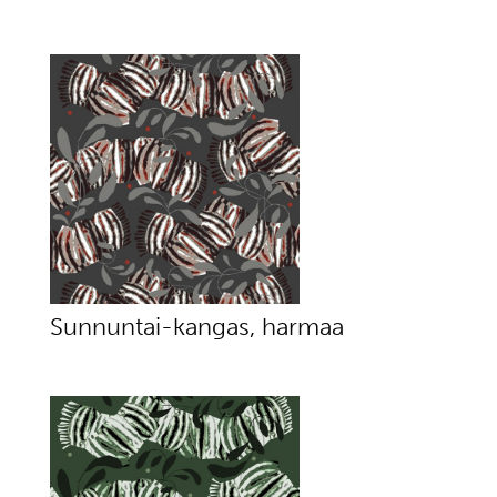
Sunnuntai-kangas, harmaa