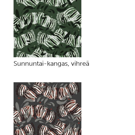
Sunnuntai-kangas, vihreä