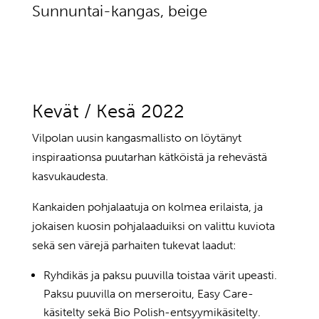
Sunnuntai-kangas, beige
Kevät / Kesä 2022
Vilpolan uusin kangasmallisto on löytänyt
inspiraationsa puutarhan kätköistä ja rehevästä
kasvukaudesta.
Kankaiden pohjalaatuja on kolmea erilaista, ja
jokaisen kuosin pohjalaaduiksi on valittu kuviota
sekä sen värejä parhaiten tukevat laadut:
Ryhdikäs ja paksu puuvilla toistaa värit upeasti.
Paksu puuvilla on merseroitu, Easy Care-
käsitelty sekä Bio Polish-entsyymikäsitelty.