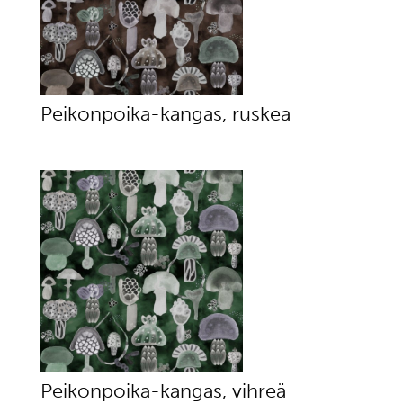
Peikonpoika-kangas, ruskea
Peikonpoika-kangas, vihreä