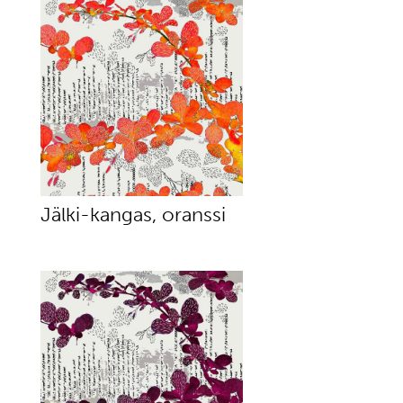
Jälki-kangas, oranssi