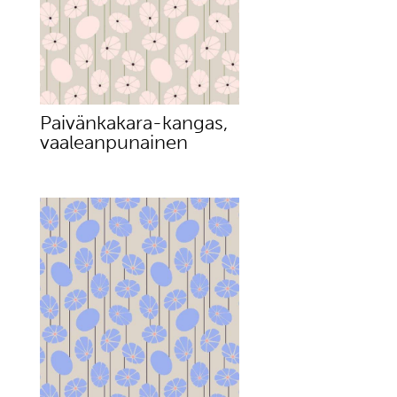
Paivänkakara-kangas,
vaaleanpunainen