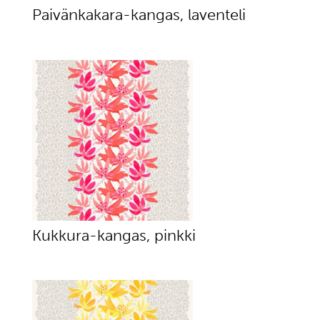
Paivänkakara-kangas, laventeli
Kukkura-kangas, pinkki