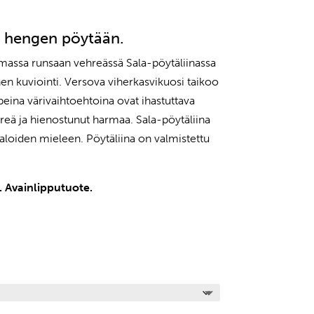
hinta
on:
-6 hengen pöytään.
34,95 €.
emassa runsaan vehreässä Sala-pöytäliinassa
en kuviointi. Versova viherkasvikuosi taikoo
eina värivaihtoehtoina ovat ihastuttava
reä ja hienostunut harmaa. Sala-pöytäliina
aloiden mieleen. Pöytäliina on valmistettu
 Avainlipputuote.