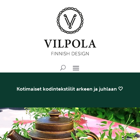
Kotimaiset kodintekstiilit arkeen ja juhlaan 🤍