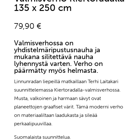
135 x 250 cm
79,90
€
Valmisverhossa on
yhdistelmäripustusnauha ja
mukana silitettävä nauha
lyhennystä varten. Verho on
päärmätty myös helmasta.
Linnunradan liepeillä matkaillaan Terhi Laitakari
suunnittelemassa Kiertoradalla-valmisverhossa.
Musta, valkoinen ja harmaan sävyt ovat
planeettojen graafiset värit. Tämä moderni verho
on materiaaliltaan laadukasta ja sileää
perkaalipuuvillaa.
Suomalaista suunnittelua.