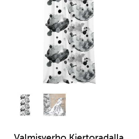
Valmisverho Kiertoradalla