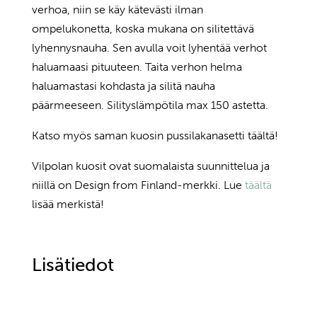
verhoa, niin se käy kätevästi ilman
ompelukonetta, koska mukana on silitettävä
lyhennysnauha. Sen avulla voit lyhentää verhot
haluamaasi pituuteen. Taita verhon helma
haluamastasi kohdasta ja silitä nauha
päärmeeseen. Silityslämpötila max 150 astetta.
Katso myös saman kuosin pussilakanasetti täältä!
Vilpolan kuosit ovat suomalaista suunnittelua ja
niillä on Design from Finland-merkki. Lue
täältä
lisää merkistä!
Lisätiedot