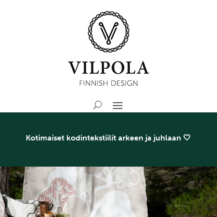
Kotimaiset kodintekstiilit arkeen ja juhlaan 🤍