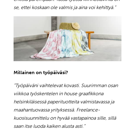
se, ettei koskaan ole valmis ja aina voi kehittyä.”
Millainen on työpäiväsi?
”Työpäiväni vaihtelevat kovasti. Suurimman osan
viikkoa työskentelen in house graafikkona
helsinkiläisessä paperituotteita valmistavassa ja
maahantuovassa yrityksessä. Freelance-
kuosisuunnittelu on hyvää vastapainoa sille, sillä
saan itse luoda kaiken alusta asti.”