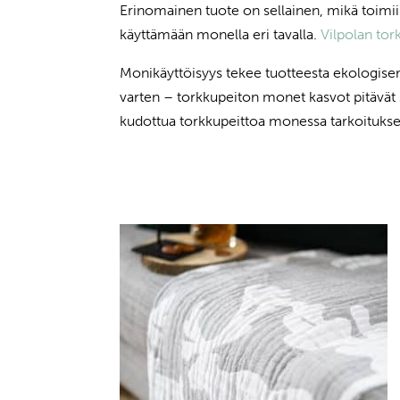
Erinomainen tuote on sellainen, mikä toimii 
käyttämään monella eri tavalla.
Vilpolan tor
Monikäyttöisyys tekee tuotteesta ekologisem
varten – torkkupeiton monet kasvot pitävät 
kudottua torkkupeittoa monessa tarkoitukse