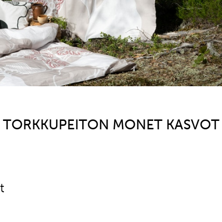
TORKKUPEITON MONET KASVOT
t