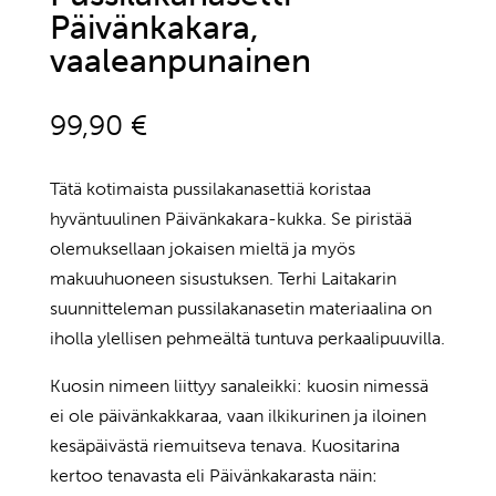
Päivänkakara,
vaaleanpunainen
99,90
€
Tätä kotimaista pussilakanasettiä koristaa
hyväntuulinen Päivänkakara-kukka. Se piristää
olemuksellaan jokaisen mieltä ja myös
makuuhuoneen sisustuksen. Terhi Laitakarin
suunnitteleman pussilakanasetin materiaalina on
iholla ylellisen pehmeältä tuntuva perkaalipuuvilla.
Kuosin nimeen liittyy sanaleikki: kuosin nimessä
ei ole päivänkakkaraa, vaan ilkikurinen ja iloinen
kesäpäivästä riemuitseva tenava. Kuositarina
kertoo tenavasta eli Päivänkakarasta näin: