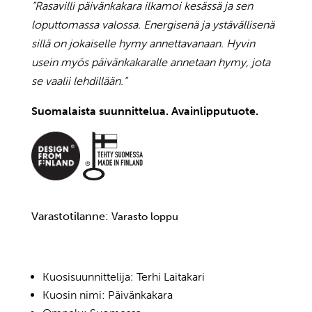
”Rasavilli päivänkakara ilkamoi kesässä ja sen
loputtomassa valossa. Energisenä ja ystävällisenä
sillä on jokaiselle hymy annettavanaan. Hyvin
usein myös päivänkakaralle annetaan hymy, jota
se vaalii lehdillään.”
Suomalaista suunnittelua. Avainlipputuote.
Varastotilanne:
Varasto loppu
Kuosisuunnittelija: Terhi Laitakari
Kuosin nimi: Päivänkakara