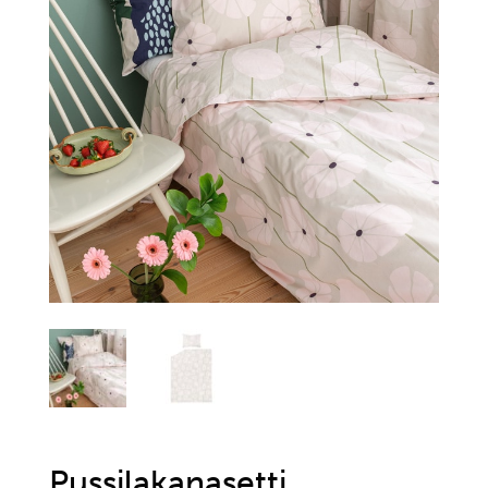
Pussilakanasetti