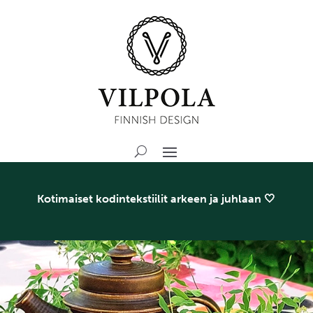
Kotimaiset kodintekstiilit arkeen ja juhlaan 🤍