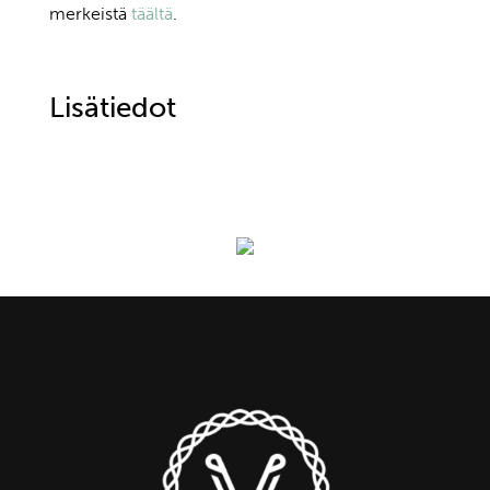
merkeistä
täältä
.
Lisätiedot