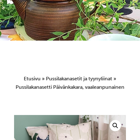
Etusivu
»
Pussilakanasetit ja tyynyliinat
»
Pussilakanasetti Päivänkakara, vaaleanpunainen