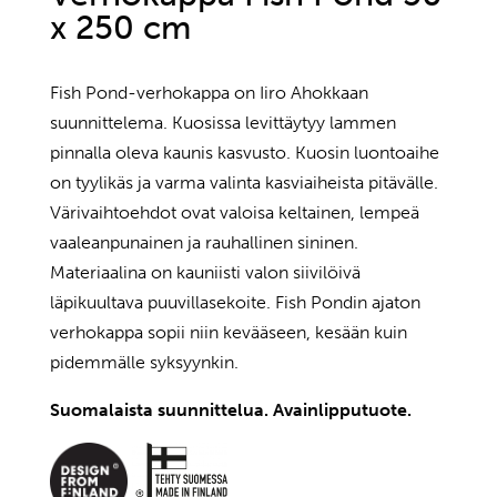
x 250 cm
Fish Pond-verhokappa on Iiro Ahokkaan
suunnittelema. Kuosissa levittäytyy lammen
pinnalla oleva kaunis kasvusto. Kuosin luontoaihe
on tyylikäs ja varma valinta kasviaiheista pitävälle.
Värivaihtoehdot ovat valoisa keltainen, lempeä
vaaleanpunainen ja rauhallinen sininen.
Materiaalina on kauniisti valon siivilöivä
läpikuultava puuvillasekoite. Fish Pondin ajaton
verhokappa sopii niin kevääseen, kesään kuin
pidemmälle syksyynkin.
Suomalaista suunnittelua. Avainlipputuote.