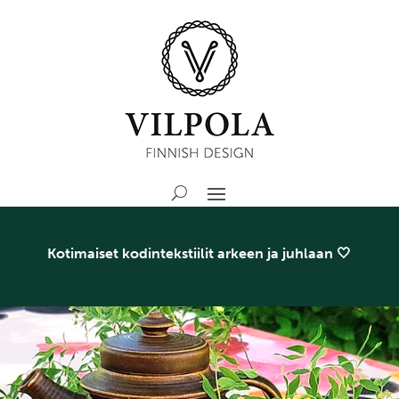
Kotimaiset kodintekstiilit arkeen ja juhlaan 🤍