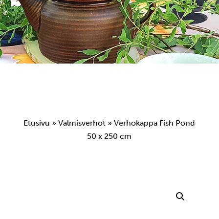
Etusivu
»
Valmisverhot
» Verhokappa Fish Pond
50 x 250 cm