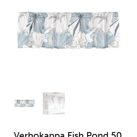
Verhokappa Fish Pond 50