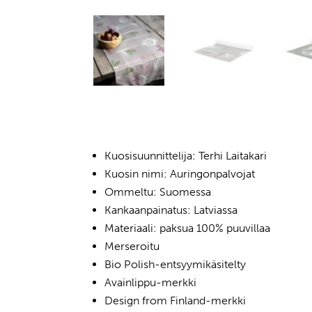
Kuosisuunnittelija: Terhi Laitakari
Kuosin nimi: Auringonpalvojat
Ommeltu: Suomessa
Kankaanpainatus: Latviassa
Materiaali: paksua 100% puuvillaa
Merseroitu
Bio Polish-entsyymikäsitelty
Avainlippu-merkki
Design from Finland-merkki