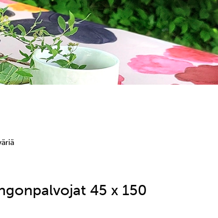
äriä
ingonpalvojat 45 x 150