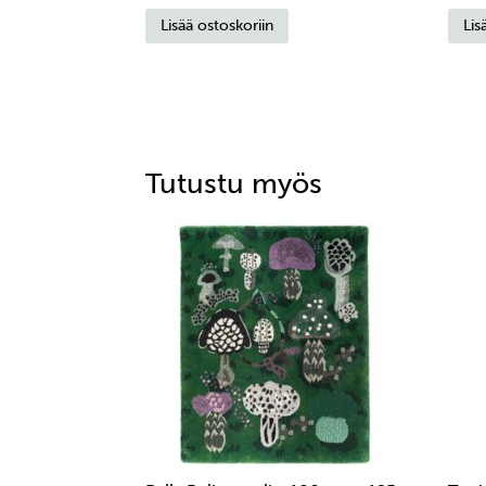
Lisää ostoskoriin
Lis
Tutustu myös