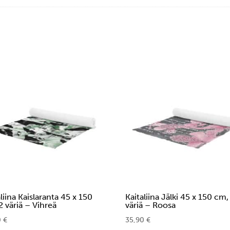
aliina Kaislaranta 45 x 150
Kaitaliina Jälki 45 x 150 cm,
2 väriä – Vihreä
väriä – Roosa
0
€
35,90
€