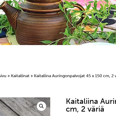
sivu
»
Kaitaliinat
» Kaitaliina Auringonpalvojat 45 x 150 cm, 2 v
Kaitaliina Aur
cm, 2 väriä